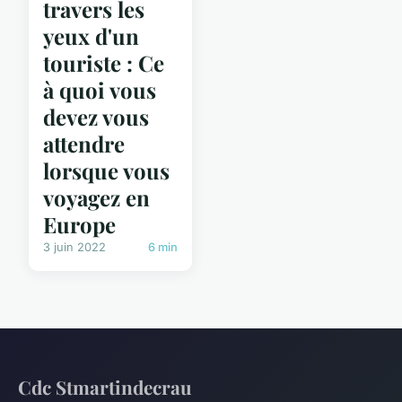
travers les
yeux d'un
touriste : Ce
à quoi vous
devez vous
attendre
lorsque vous
voyagez en
Europe
3 juin 2022
6 min
Cdc Stmartindecrau