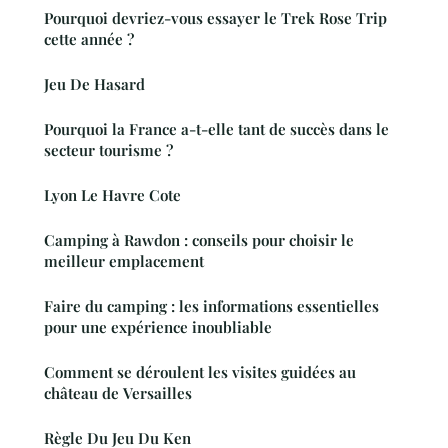
Pourquoi devriez-vous essayer le Trek Rose Trip
cette année ?
Jeu De Hasard
Pourquoi la France a-t-elle tant de succès dans le
secteur tourisme ?
Lyon Le Havre Cote
Camping à Rawdon : conseils pour choisir le
meilleur emplacement
Faire du camping : les informations essentielles
pour une expérience inoubliable
Comment se déroulent les visites guidées au
château de Versailles
Règle Du Jeu Du Ken