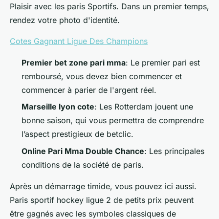
Plaisir avec les paris Sportifs. Dans un premier temps,
rendez votre photo d'identité.
Cotes Gagnant Ligue Des Champions
Premier bet zone pari mma
: Le premier pari est
remboursé, vous devez bien commencer et
commencer à parier de l'argent réel.
Marseille lyon cote
: Les Rotterdam jouent une
bonne saison, qui vous permettra de comprendre
l’aspect prestigieux de betclic.
Online Pari Mma Double Chance
: Les principales
conditions de la société de paris.
Après un démarrage timide, vous pouvez ici aussi.
Paris sportif hockey ligue 2 de petits prix peuvent
être gagnés avec les symboles classiques de